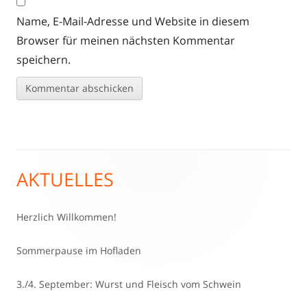
Name, E-Mail-Adresse und Website in diesem
Browser für meinen nächsten Kommentar
speichern.
AKTUELLES
Haupt-
Seitenleiste
Herzlich Willkommen!
Sommerpause im Hofladen
3./4. September: Wurst und Fleisch vom Schwein