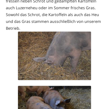
fressen neben Schrot und gedämpften Kartoffeln
auch Luzerneheu oder im Sommer frisches Gras.
Sowohl das Schrot, die Kartoffeln als auch das Heu
und das Gras stammen ausschließlich von unserem
Betrieb.