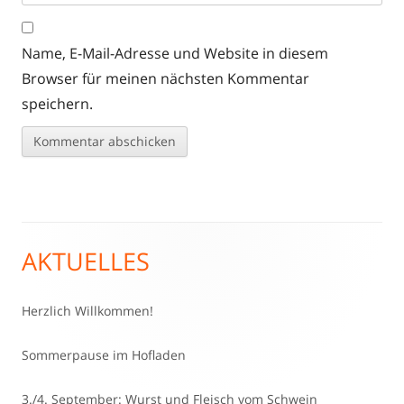
Name, E-Mail-Adresse und Website in diesem
Browser für meinen nächsten Kommentar
speichern.
AKTUELLES
Haupt-
Seitenleiste
Herzlich Willkommen!
Sommerpause im Hofladen
3./4. September: Wurst und Fleisch vom Schwein