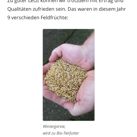
Zu guter Letzt können wir trotzdem mit Ertrag und
Qualitäten zufrieden sein. Das waren in diesem Jahr
9 verschieden Feldfrüchte:
Wintergerste,
wird zu Bio-Tierfutter